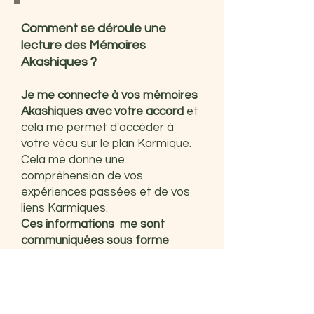
Comment se déroule une
lecture des Mémoires
Akashiques ?
Je me connecte à vos mémoires
Akashiques avec votre accord
et
cela me permet d'accéder à
votre vécu sur le plan Karmique.
Cela me donne une
compréhension de vos
expériences passées et de vos
liens Karmiques.
Ces informations me sont
communiquées sous forme
d'images, de ressentis physiques,
d'émotions.
Cela me permet de
vous les partager et de mieux
vous aider à comprendre